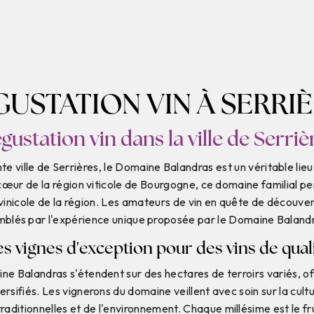
USTATION VIN À SERRI
gustation vin dans la ville de Serriè
e ville de Serrières, le Domaine Balandras est un véritable lie
cœur de la région viticole de Bourgogne, ce domaine familial p
on vinicole de la région. Les amateurs de vin en quête de découv
blés par l'expérience unique proposée par le Domaine Baland
s vignes d'exception pour des vins de qual
ne Balandras s'étendent sur des hectares de terroirs variés, of
rsifiés. Les vignerons du domaine veillent avec soin sur la cult
ditionnelles et de l'environnement. Chaque millésime est le fru