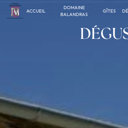
Panneau de gestion des cookies
DOMAINE
ACCUEIL
GÎTES
DÉ
BALANDRAS
DÉGUS