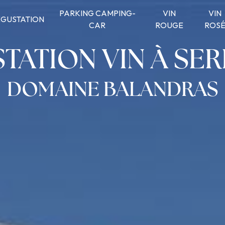
PARKING CAMPING-
VIN
VIN
GUSTATION
CAR
ROUGE
ROS
TATION VIN À SER
DOMAINE BALANDRAS