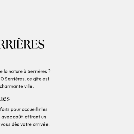
RRIÈRES
 la nature à Serrières ?
0 Serrières, ce gîte est
 charmante ville.
ues
ts pour accueillir les
s avec goût, offrant un
vous dès votre arrivée.