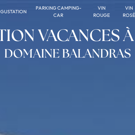
PARKING CAMPING-
VIN
VIN
GUSTATION
CAR
ROUGE
ROS
TION VACANCES À
DOMAINE BALANDRAS