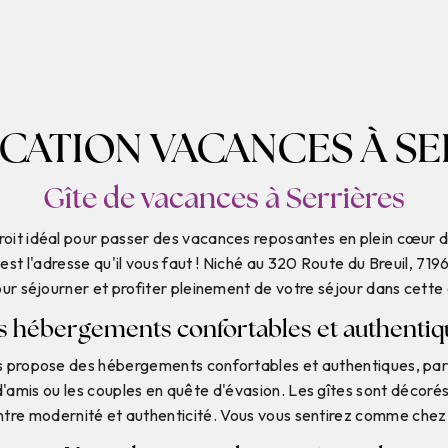
OCATION VACANCES À SE
Gîte de vacances à Serrières
oit idéal pour passer des vacances reposantes en plein cœur de
t l'adresse qu'il vous faut ! Niché au 320 Route du Breuil, 7196
our séjourner et profiter pleinement de votre séjour dans cette
s hébergements confortables et authentiq
propose des hébergements confortables et authentiques, parfai
d'amis ou les couples en quête d'évasion. Les gîtes sont décoré
re modernité et authenticité. Vous vous sentirez comme chez 