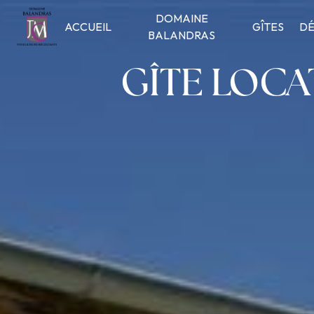
Panneau de gestion des cookies
DOMAINE
ACCUEIL
GÎTES
DÉ
BALANDRAS
GÎTE LOCA