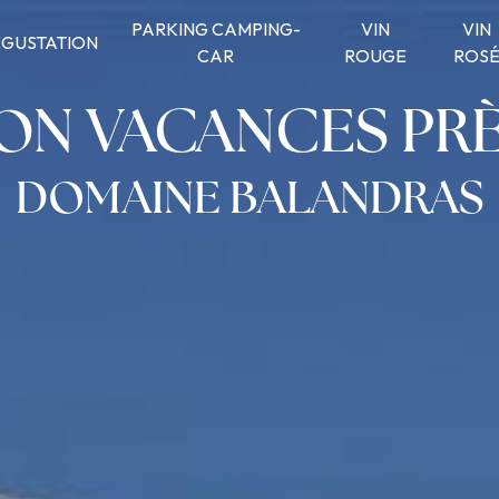
PARKING CAMPING-
VIN
VIN
GUSTATION
CAR
ROUGE
ROS
ION VACANCES PR
DOMAINE BALANDRAS