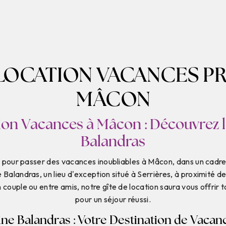
 LOCATION VACANCES PR
MÂCON
ion Vacances à Mâcon : Découvrez
Balandras
 pour passer des vacances inoubliables à Mâcon, dans un cadre p
alandras, un lieu d'exception situé à Serrières, à proximité de
 couple ou entre amis, notre gîte de location saura vous offrir 
pour un séjour réussi.
e Balandras : Votre Destination de Vacan