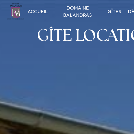
Panneau de gestion des cookies
DOMAINE
ACCUEIL
GÎTES
DÉ
BALANDRAS
GÎTE LOCAT