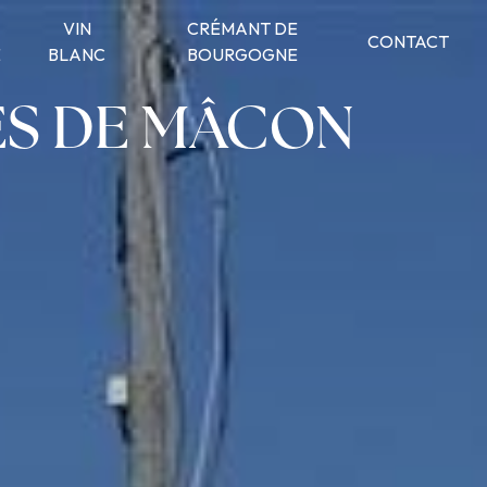
VIN
CRÉMANT DE
CONTACT
É
BLANC
BOURGOGNE
ÈS DE MÂCON