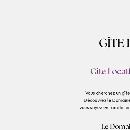
GÎTE
Gîte Locat
Vous cherchez un gîte
Découvrez le Domaine B
vous soyez en famille, en
Le Domain