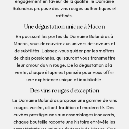
engagement en faveur de la qualité, le Domaine
Balandras propose des vins rouges authentiques et
raffinés.
Une dégustation unique à Mâcon
En poussant les portes du Domaine Balandras à
Macon, vous découvrirez un univers de saveurs et
de subtilités. Laissez-vous guider par les maîtres
de chais passionnés, qui sauront vous transmettre
leur amour du vin rouge. De la dégustation à la
vente, chaque étape est pensée pour vous offrir
une expérience unique et inoubliable.
Des vins rouges d'exception
Le Domaine Balandras propose une gamme de vins
rouges variée, alliant tradition et modernité. Des
cuvées prestigieuses aux assemblages innovants,
chaque bouteille raconte une histoire et révèle les
caractéristiques uniques du terroir de Macon. Que