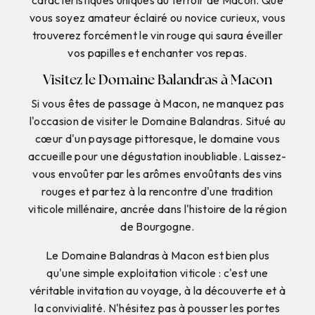
vous soyez amateur éclairé ou novice curieux, vous
trouverez forcément le vin rouge qui saura éveiller
vos papilles et enchanter vos repas.
Visitez le Domaine Balandras à Macon
Si vous êtes de passage à Macon, ne manquez pas
l'occasion de visiter le Domaine Balandras. Situé au
cœur d'un paysage pittoresque, le domaine vous
accueille pour une dégustation inoubliable. Laissez-
vous envoûter par les arômes envoûtants des vins
rouges et partez à la rencontre d'une tradition
viticole millénaire, ancrée dans l'histoire de la région
de Bourgogne.
Le Domaine Balandras à Macon est bien plus
qu'une simple exploitation viticole : c'est une
véritable invitation au voyage, à la découverte et à
la convivialité. N'hésitez pas à pousser les portes