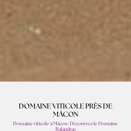
DOMAINE VITICOLE PRÈS DE
MÂCON
Domaine viticole à Mâcon : Découvrez le Domaine
Balandras